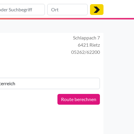
Schlappach 7
6421 Rietz
05262/62200
Route berechnen