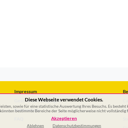
Impressum
Be
Diese Webseite verwendet Cookies.
Geschäftsbedingungen
Ca
isten, sowie für eine statistische Auswertung Ihres Besuchs. Es besteht
Datenschutz
No
önnten bestimmte Bereiche der Seite möglicherweise nicht vollständig f
Akzeptieren
FAQ
St
Ablehnen
Datenschutzbestimmungen
El