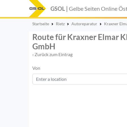
GSOL |
Gelbe Seiten Online
Öst
Startseite
Rietz
Autoreparatur
Kraxner Elma
Route für Kraxner Elmar K
GmbH
‹ Zurück zum Eintrag
Von