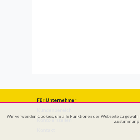
Für Unternehmer
Kundenbereich
Wir verwenden Cookies, um alle Funktionen der Webseite zu gewährle
Konto erstellen
Zustimmung k
Kontakt