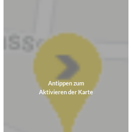
Antippen zum
Aktivieren der Karte