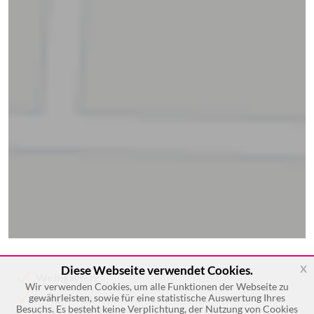
x
Diese Webseite verwendet Cookies.
Weingarten
Wir verwenden Cookies, um alle Funktionen der Webseite zu
ruhige Lage
gewährleisten, sowie für eine statistische Auswertung Ihres
Besuchs. Es besteht keine Verplichtung, der Nutzung von Cookies