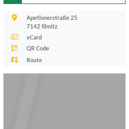
Apetlonerstraße 25
7142
Illmitz
vCard
QR Code
Route