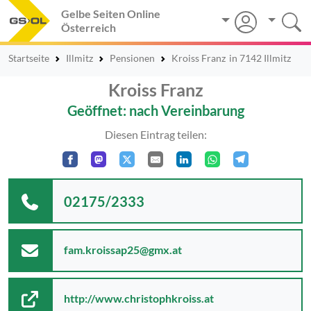
Gelbe Seiten Online
Österreich
Startseite
Illmitz
Pensionen
Kroiss Franz
in 7142 Illmitz
Kroiss Franz
Geöffnet: nach Vereinbarung
Diesen Eintrag teilen:
02175/2333
fam.kroissap25@gmx.at
http://www.christophkroiss.at