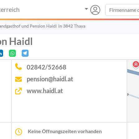
erreich
andgasthof und Pension Haidl
in 3842 Thaya
n Haidl
02842/52668
pension@haidl.at
www.haidl.at
Keine Öffnungszeiten vorhanden