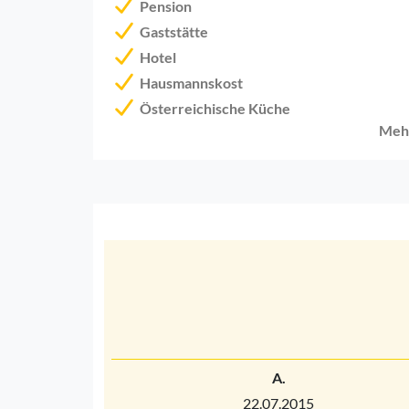
Pension
Gaststätte
Hotel
Hausmannskost
Österreichische Küche
Meh
A.
22.07.2015