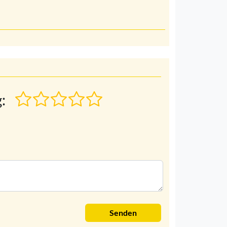
:
Senden