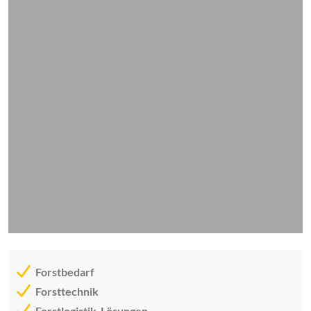
Forstbedarf
Forsttechnik
Forstlogistik-Lösungen