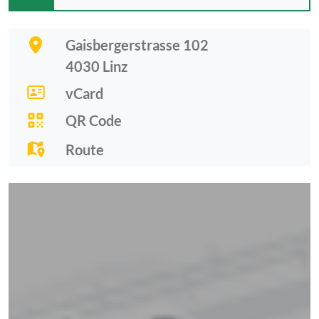
Gaisbergerstrasse 102
4030
Linz
vCard
QR Code
Route