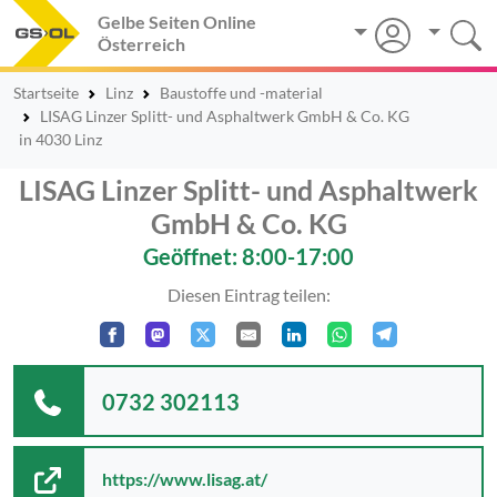
Gelbe Seiten Online
Österreich
Startseite
Linz
Baustoffe und -material
LISAG Linzer Splitt- und Asphaltwerk GmbH & Co. KG
in 4030 Linz
LISAG Linzer Splitt- und Asphaltwerk
GmbH & Co. KG
Geöffnet: 8:00-17:00
Diesen Eintrag teilen:
0732 302113
https://www.lisag.at/