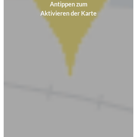
Antippen zum
Aktivieren der Karte