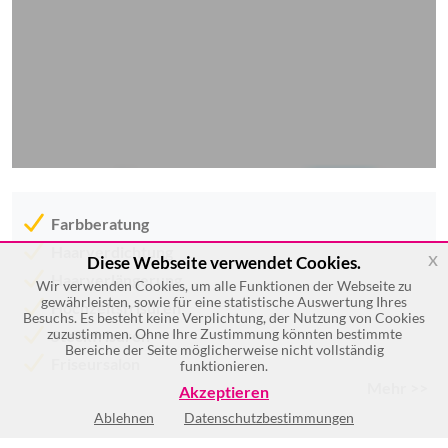
Farbberatung
Haarverdichtung
x
Diese Webseite verwendet Cookies.
Haarverlängerung
Wir verwenden Cookies, um alle Funktionen der Webseite zu
gewährleisten, sowie für eine statistische Auswertung Ihres
Hochzeitsfrisuren
Besuchs. Es besteht keine Verplichtung, der Nutzung von Cookies
zuzustimmen. Ohne Ihre Zustimmung könnten bestimmte
Steckfrisuren
Bereiche der Seite möglicherweise nicht vollständig
Friseursalon
funktionieren.
Mehr >>
Akzeptieren
Ablehnen
Datenschutzbestimmungen