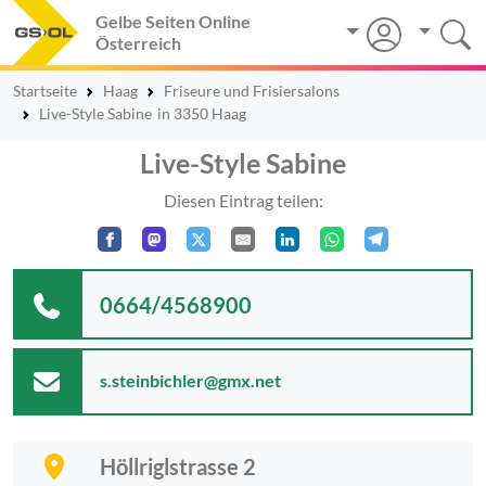
Gelbe Seiten Online
Österreich
Startseite
Haag
Friseure und Frisiersalons
Live-Style Sabine
in 3350 Haag
Live-Style Sabine
Diesen Eintrag teilen:
0664/4568900
s.steinbichler@gmx.net
Höllriglstrasse 2