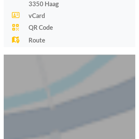
3350
Haag
vCard
QR Code
Route