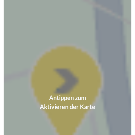
Antippen zum
Aktivieren der Karte