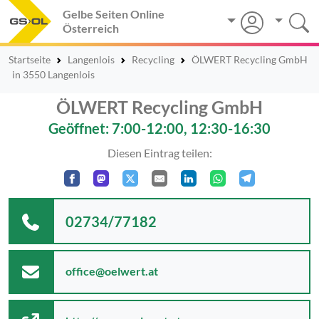
Gelbe Seiten Online
Österreich
Startseite
Langenlois
Recycling
ÖLWERT Recycling GmbH
in 3550 Langenlois
ÖLWERT Recycling GmbH
Geöffnet: 7:00-12:00, 12:30-16:30
Diesen Eintrag teilen:
02734/77182
office@oelwert.at