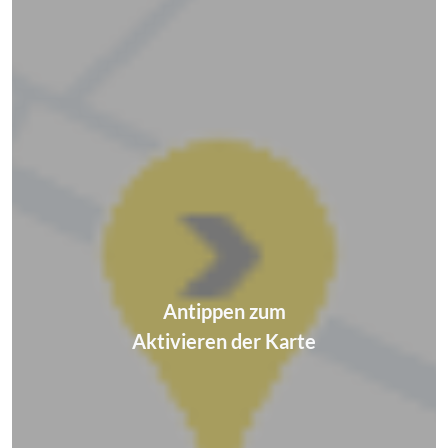
Antippen zum
Aktivieren der Karte