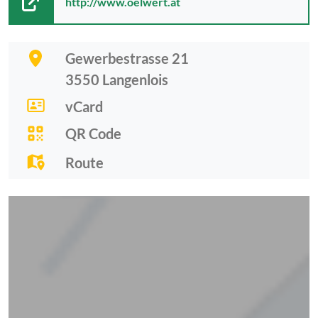
http://www.oelwert.at
Gewerbestrasse 21
3550
Langenlois
vCard
QR Code
Route