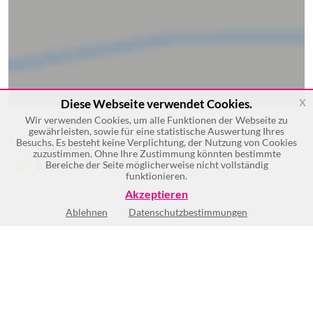
x
Diese Webseite verwendet Cookies.
Wir verwenden Cookies, um alle Funktionen der Webseite zu
gewährleisten, sowie für eine statistische Auswertung Ihres
Besuchs. Es besteht keine Verplichtung, der Nutzung von Cookies
Baumanbau
zuzustimmen. Ohne Ihre Zustimmung könnten bestimmte
Baumschule
Bereiche der Seite möglicherweise nicht vollständig
funktionieren.
Akzeptieren
Ablehnen
Datenschutzbestimmungen