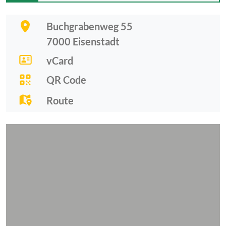
Buchgrabenweg 55
7000
Eisenstadt
vCard
QR Code
Route