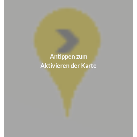
Antippen zum
Aktivieren der Karte