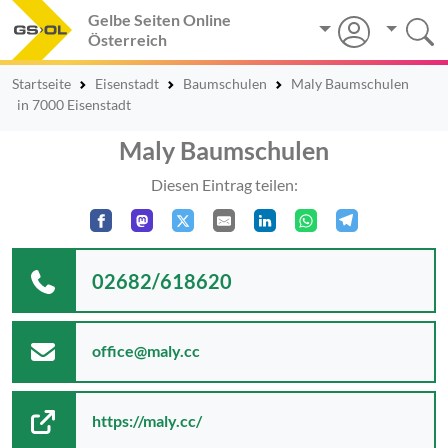
Gelbe Seiten Online
Österreich
Startseite
Eisenstadt
Baumschulen
Maly Baumschulen
in 7000 Eisenstadt
Maly Baumschulen
Diesen Eintrag teilen:
02682/618620
office@maly.cc
https://maly.cc/