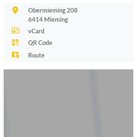
Obermieming 208
6414
Mieming
vCard
QR Code
Route