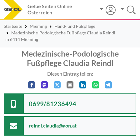
Gelbe Seiten Online
Österreich
Startseite
Mieming
Hand- und Fußpflege
Medezinische-Podologische Fußpflege Claudia Reindl
in 6414 Mieming
Medezinische-Podologische
Fußpflege Claudia Reindl
Diesen Eintrag teilen:
0699/81236494
reindl.claudia@aon.at