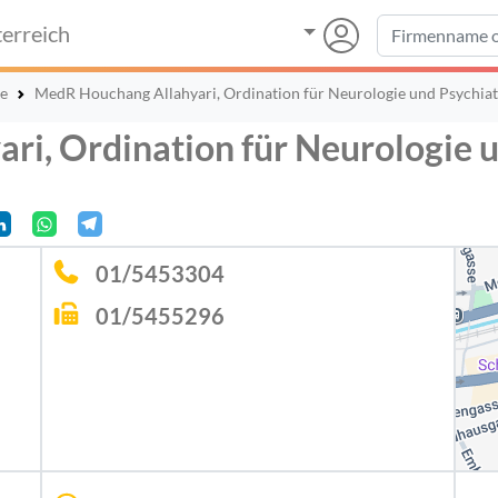
erreich
ie
MedR Houchang Allahyari, Ordination für Neurologie und Psychiat
i, Ordination für Neurologie u
01/5453304
01/5455296