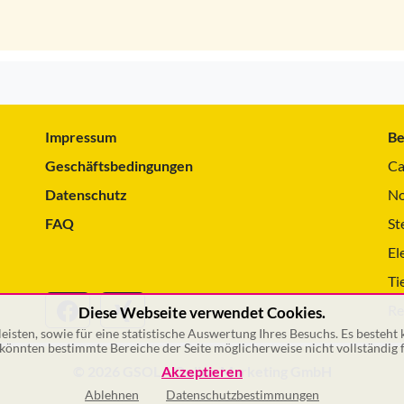
Impressum
Be
Geschäftsbedingungen
Ca
Datenschutz
No
FAQ
St
El
Ti
Re
Diese Webseite verwendet Cookies.
isten, sowie für eine statistische Auswertung Ihres Besuchs. Es besteht
önnten bestimmte Bereiche der Seite möglicherweise nicht vollständig f
© 2026 GSOL – Online Marketing GmbH
Akzeptieren
Ablehnen
Datenschutzbestimmungen