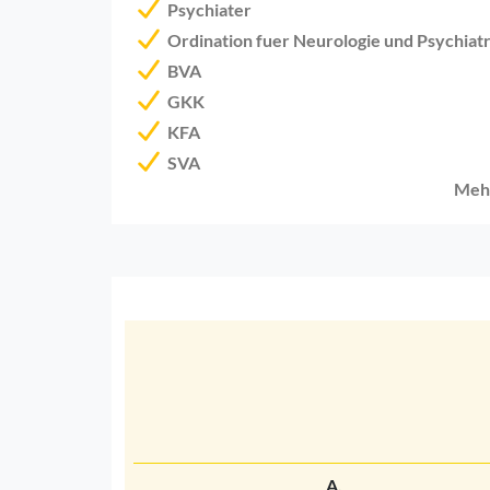
Psychiater
Ordination fuer Neurologie und Psychiatr
BVA
GKK
KFA
SVA
Meh
A.