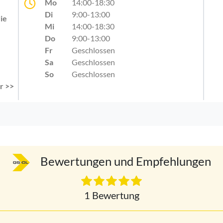
Mo
14:00-18:30
Di
9:00-13:00
ie
Mi
14:00-18:30
Do
9:00-13:00
Fr
Geschlossen
Sa
Geschlossen
So
Geschlossen
r >>
Bewertungen und Empfehlungen
1 Bewertung