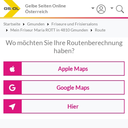
Gelbe Seiten Online
Österreich
Startseite
Gmunden
Friseure und Frisiersalons
Mein Friseur Maria ROTT in 4810 Gmunden
Route
Wo möchten Sie Ihre Routenberechnung
haben?
Apple Maps
Google Maps
Hier