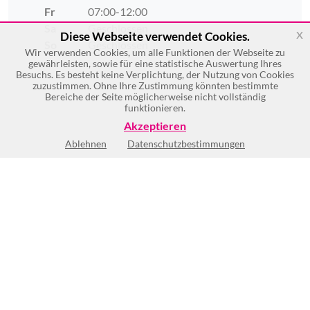
Fr
07:00-12:00
Sa
Geschlossen
x
Diese Webseite verwendet Cookies.
So
Geschlossen
Wir verwenden Cookies, um alle Funktionen der Webseite zu
gewährleisten, sowie für eine statistische Auswertung Ihres
Besuchs. Es besteht keine Verplichtung, der Nutzung von Cookies
zuzustimmen. Ohne Ihre Zustimmung könnten bestimmte
Bereiche der Seite möglicherweise nicht vollständig
funktionieren.
Akzeptieren
Ablehnen
Datenschutzbestimmungen
(6)
(1)
BEWERTUNG SCHREIBEN