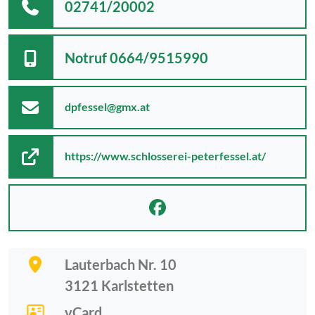
02741/20002
Notruf 0664/9515990
dpfessel@gmx.at
https://www.schlosserei-peterfessel.at/
Lauterbach Nr. 10
3121
Karlstetten
vCard