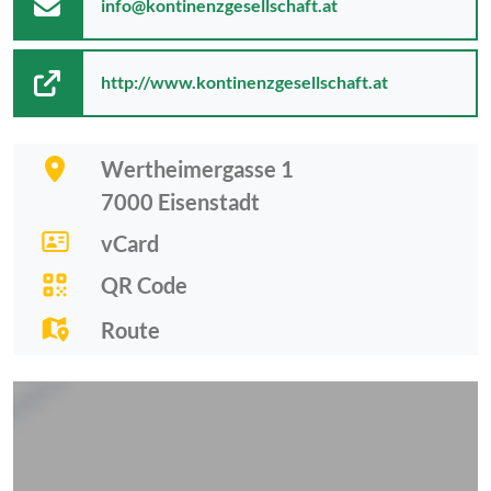
info@kontinenzgesellschaft.at
http://www.kontinenzgesellschaft.at
Wertheimergasse 1
7000
Eisenstadt
vCard
QR Code
Route