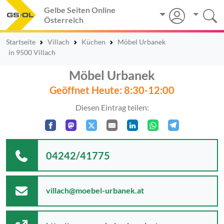
Gelbe Seiten Online
Österreich
Startseite
Villach
Küchen
Möbel Urbanek
in 9500 Villach
Möbel Urbanek
Geöffnet Heute: 8:30-12:00
Diesen Eintrag teilen:
04242/41775
villach@moebel-urbanek.at