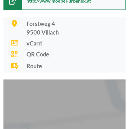
http://www.moebel-urbanek.at
Forstweg 4
9500
Villach
vCard
QR Code
Route