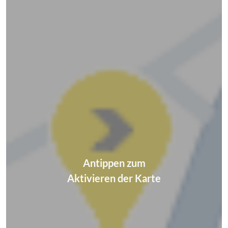
Antippen zum
Aktivieren der Karte