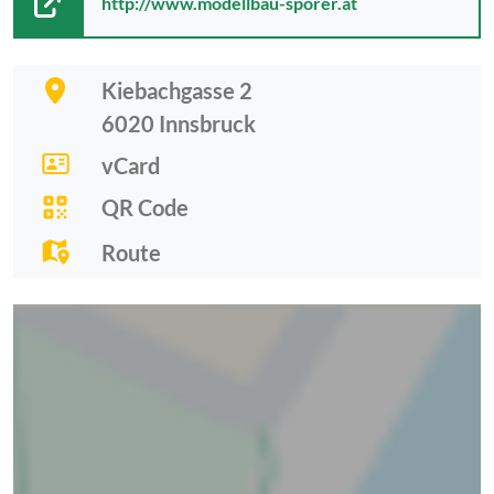
http://www.modellbau-sporer.at
Kiebachgasse 2
6020
Innsbruck
vCard
QR Code
Route