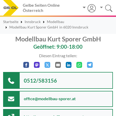
Gelbe Seiten Online
Österreich
Startseite
Innsbruck
Modellbau
Modellbau Kurt Sporer GmbH
in 6020 Innsbruck
Modellbau Kurt Sporer GmbH
Geöffnet: 9:00-18:00
Diesen Eintrag teilen:
0512/583156
office@modellbau-sporer.at