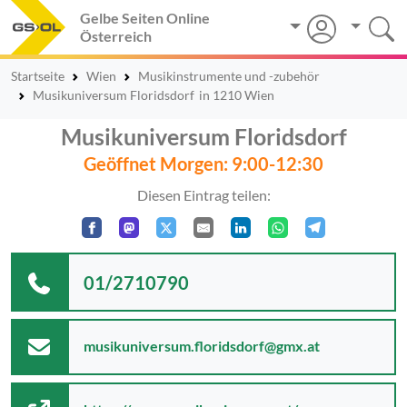
Gelbe Seiten Online
Österreich
Startseite
Wien
Musikinstrumente und -zubehör
Musikuniversum Floridsdorf
in 1210 Wien
Musikuniversum Floridsdorf
Geöffnet Morgen: 9:00-12:30
Diesen Eintrag teilen:
01/2710790
musikuniversum.floridsdorf@gmx.at