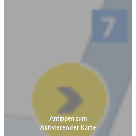
Antippen zum
Aktivieren der Karte