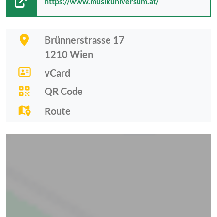
https://www.musikuniversum.at/
Brünnerstrasse 17
1210
Wien
vCard
QR Code
Route