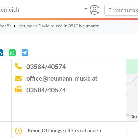
erreich
ubehör
Neumann David Music
in 8820 Neumarkt
03584/40574
office@neumann-music.at
03584/40574
Keine Öffnungszeiten vorhanden