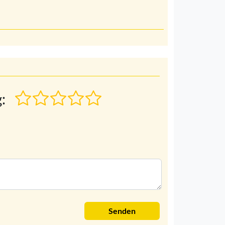
:
Senden