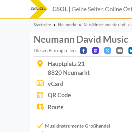
GSOL |
Gelbe Seiten Online
Öst
Startseite
Neumarkt
Musikinstrumente und -z
Neumann David Music
Diesen Eintrag teilen:
Hauptplatz 21
8820
Neumarkt
vCard
QR Code
Route
Musikinstrumente Großhandel