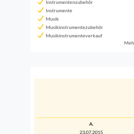
Instrumentenzubehör
Instrumente
Musik
Musikinstrumentezubehör
Musikinstrumenteverkauf
Meh
A.
23.07.2015