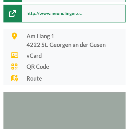
http://www.neundlinger.cc
Am Hang 1
4222
St. Georgen an der Gusen
vCard
QR Code
Route