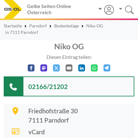
Gelbe Seiten Online
Österreich
Startseite
Parndorf
Bodenbeläge
Niko OG
in 7111 Parndorf
Niko OG
Diesen Eintrag teilen:
02166/21202
Friedhofstraße 30
7111
Parndorf
vCard