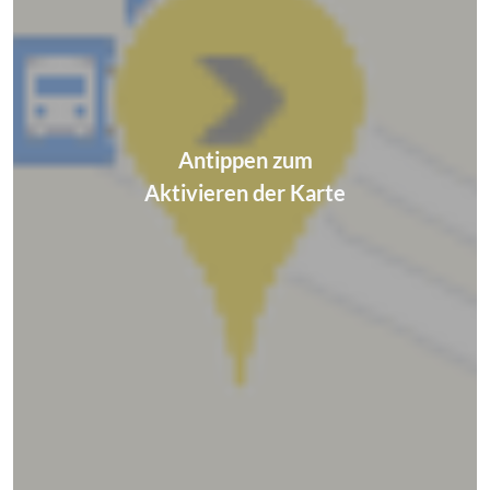
Antippen zum
Aktivieren der Karte