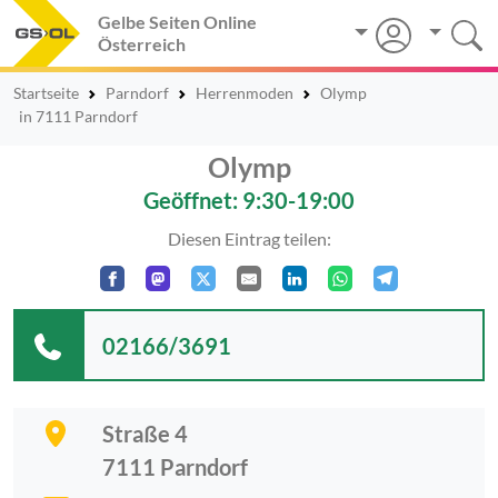
Gelbe Seiten Online
Österreich
Startseite
Parndorf
Herrenmoden
Olymp
in 7111 Parndorf
Olymp
Geöffnet: 9:30-19:00
Diesen Eintrag teilen:
02166/3691
Straße 4
7111
Parndorf