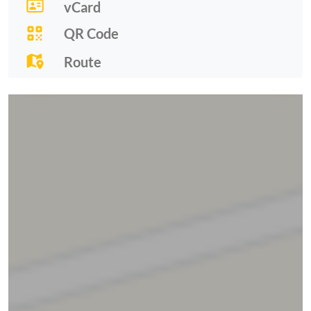
vCard
QR Code
Route