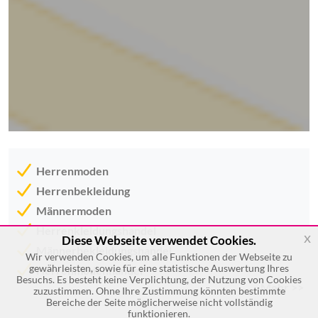
Herrenmoden
Herrenbekleidung
Männermoden
Herrenkleidungshandel
x
Diese Webseite verwendet Cookies.
Männerbekleidungshandel
Wir verwenden Cookies, um alle Funktionen der Webseite zu
gewährleisten, sowie für eine statistische Auswertung Ihres
Herrenmodenhandel
Besuchs. Es besteht keine Verplichtung, der Nutzung von Cookies
Mehr >>
zuzustimmen. Ohne Ihre Zustimmung könnten bestimmte
Bereiche der Seite möglicherweise nicht vollständig
funktionieren.