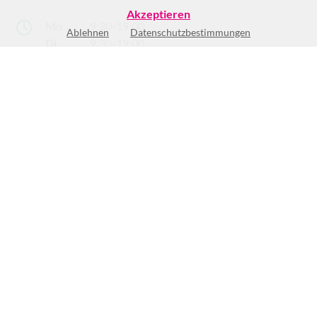
Akzeptieren
Mo
9:30-19:00
Ablehnen
Datenschutzbestimmungen
Di
9:30-19:00
Mi
9:30-19:00
Do
9:30-19:00
Fr
9:30-21:00
Sa
9:00-18:00
So
Geschlossen