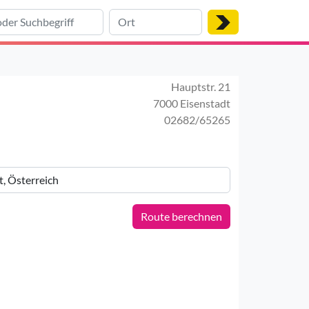
Hauptstr. 21
7000 Eisenstadt
02682/65265
Route berechnen