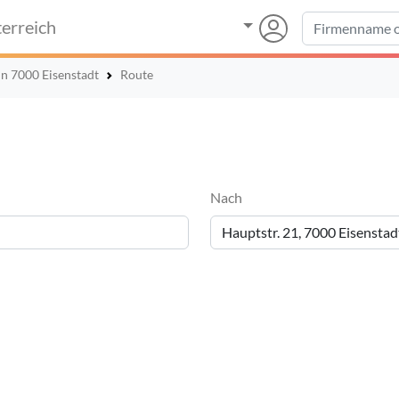
erreich
in 7000 Eisenstadt
Route
Nach