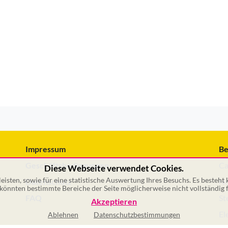
Impressum
Be
Geschäftsbedingungen
Ca
Diese Webseite verwendet Cookies.
isten, sowie für eine statistische Auswertung Ihres Besuchs. Es besteht
Datenschutz
No
önnten bestimmte Bereiche der Seite möglicherweise nicht vollständig f
FAQ
St
Akzeptieren
El
Ablehnen
Datenschutzbestimmungen