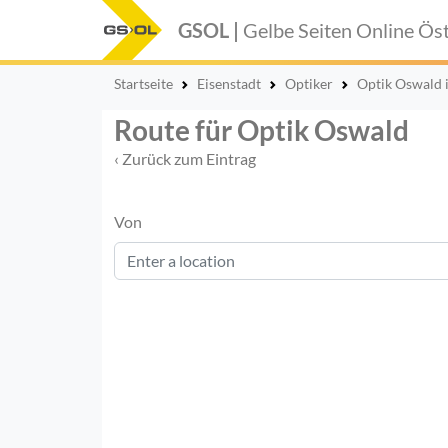
GSOL |
Gelbe Seiten Online
Öst
Startseite
Eisenstadt
Optiker
Optik Oswald 
Route für Optik Oswald
‹ Zurück zum Eintrag
Von