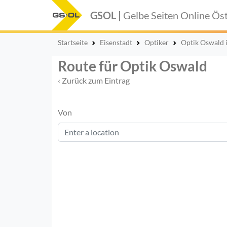
GSOL |
Gelbe Seiten Online
Öst
Startseite
Eisenstadt
Optiker
Optik Oswald 
Route für Optik Oswald
‹ Zurück zum Eintrag
Von