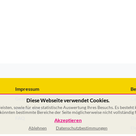
Impressum
Be
Geschäftsbedingungen
Ca
Diese Webseite verwendet Cookies.
isten, sowie für eine statistische Auswertung Ihres Besuchs. Es besteht
Datenschutz
No
önnten bestimmte Bereiche der Seite möglicherweise nicht vollständig f
FAQ
St
Akzeptieren
El
Ablehnen
Datenschutzbestimmungen