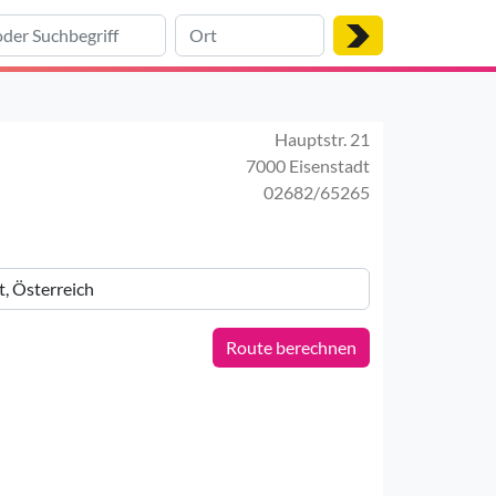
Hauptstr. 21
7000 Eisenstadt
02682/65265
Route berechnen