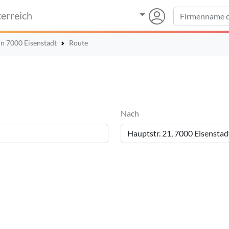
erreich
in 7000 Eisenstadt
Route
Nach