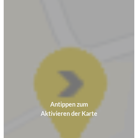
Antippen zum
Aktivieren der Karte