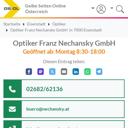
Gelbe Seiten Online
Österreich
Startseite
Eisenstadt
Optiker
Optiker Franz Nechansky GmbH
in 7000 Eisenstadt
Optiker Franz Nechansky GmbH
Geöffnet ab: Montag 8:30-18:00
Diesen Eintrag teilen:
02682/62136
buero@nechansky.at