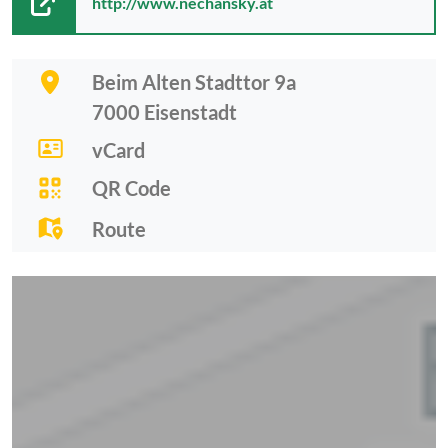
http://www.nechansky.at
Beim Alten Stadttor 9a
7000
Eisenstadt
vCard
QR Code
Route