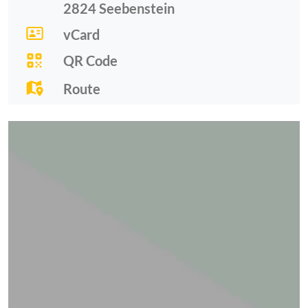
2824
Seebenstein
vCard
QR Code
Route