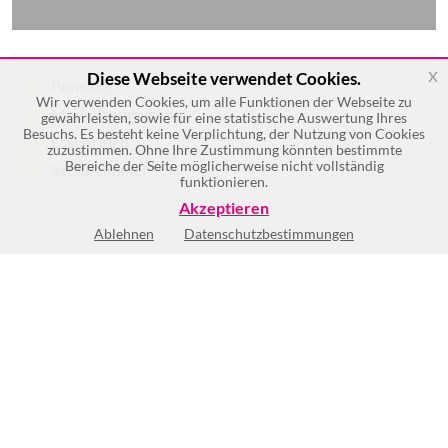
x
Diese Webseite verwendet Cookies.
Pension
Wir verwenden Cookies, um alle Funktionen der Webseite zu
Modellbaumuseum
gewährleisten, sowie für eine statistische Auswertung Ihres
Besuchs. Es besteht keine Verplichtung, der Nutzung von Cookies
Essbereich
zuzustimmen. Ohne Ihre Zustimmung könnten bestimmte
Bereiche der Seite möglicherweise nicht vollständig
Schlafzimmer
funktionieren.
Akzeptieren
Ablehnen
Datenschutzbestimmungen
Keine Öffnungszeiten vorhanden