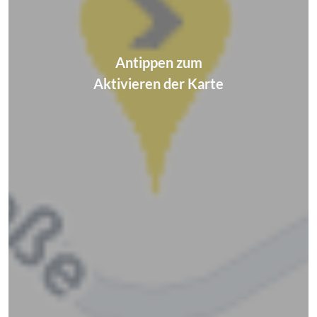
Antippen zum
Aktivieren der Karte