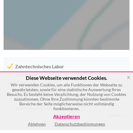
Zahntechnisches Labor
Implantate
x
Diese Webseite verwendet Cookies.
Zahnersatz
Wir verwenden Cookies, um alle Funktionen der Webseite zu
gewährleisten, sowie für eine statistische Auswertung Ihres
Mundgeruch
Besuchs. Es besteht keine Verplichtung, der Nutzung von Cookies
zuzustimmen. Ohne Ihre Zustimmung könnten bestimmte
Parodontitis
Bereiche der Seite möglicherweise nicht vollständig
Zahnfleischentzündungen
funktionieren.
Mehr >>
Akzeptieren
Ablehnen
Datenschutzbestimmungen