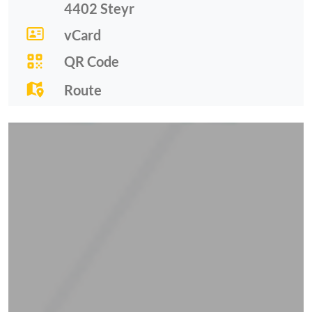
4402
Steyr
vCard
QR Code
Route