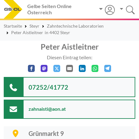
Gelbe Seiten Online
Österreich
Startseite
Steyr
Zahntechnische Laboratorien
Peter Aistleitner
in 4402 Steyr
Peter Aistleitner
Diesen Eintrag teilen:
07252/41772
zahnaisti@aon.at
Grünmarkt 9