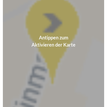
Antippen zum
Aktivieren der Karte