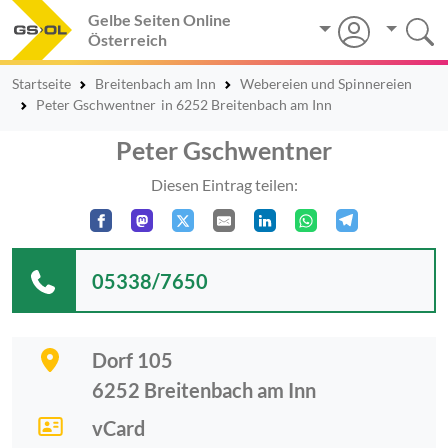
Gelbe Seiten Online
Österreich
Startseite
Breitenbach am Inn
Webereien und Spinnereien
Peter Gschwentner
in 6252 Breitenbach am Inn
Peter Gschwentner
Diesen Eintrag teilen:
05338/7650
Dorf 105
6252
Breitenbach am Inn
vCard