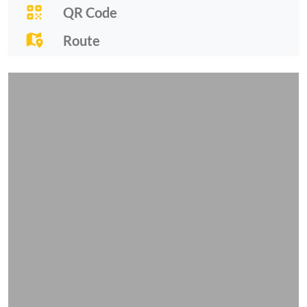
QR Code
Route