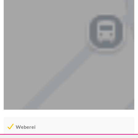
Weberei