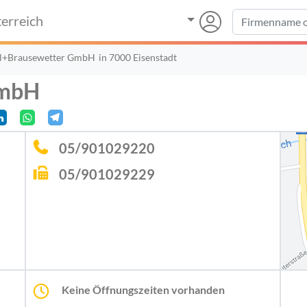
erreich
el+Brausewetter GmbH
in 7000 Eisenstadt
GmbH
05/901029220
05/901029229
Keine Öffnungszeiten vorhanden