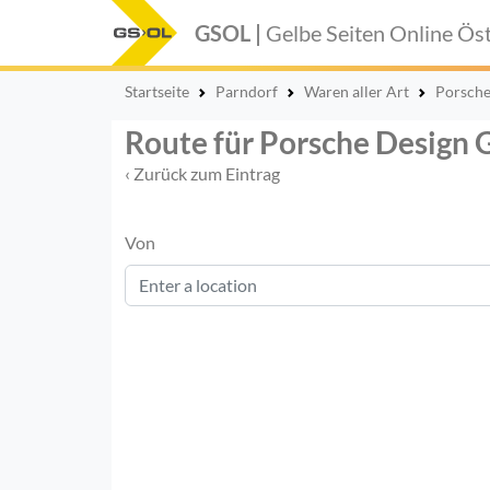
GSOL |
Gelbe Seiten Online
Öst
Startseite
Parndorf
Waren aller Art
Porsche
Route für Porsche Design
‹ Zurück zum Eintrag
Von