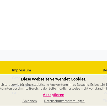
Impressum
Be
Geschäftsbedingungen
Ca
Diese Webseite verwendet Cookies.
isten, sowie für eine statistische Auswertung Ihres Besuchs. Es besteht
Datenschutz
No
önnten bestimmte Bereiche der Seite möglicherweise nicht vollständig f
FAQ
St
Akzeptieren
El
Ablehnen
Datenschutzbestimmungen