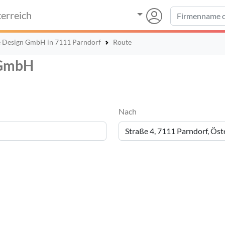
erreich
 Design GmbH in 7111 Parndorf
Route
 GmbH
Nach