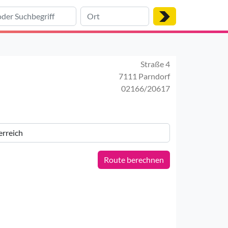
Straße 4
7111 Parndorf
02166/20617
Route berechnen