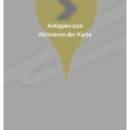
Antippen zum
Aktivieren der Karte