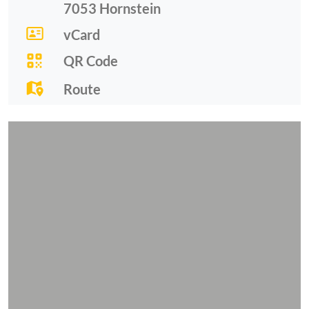
7053
Hornstein
vCard
QR Code
Route