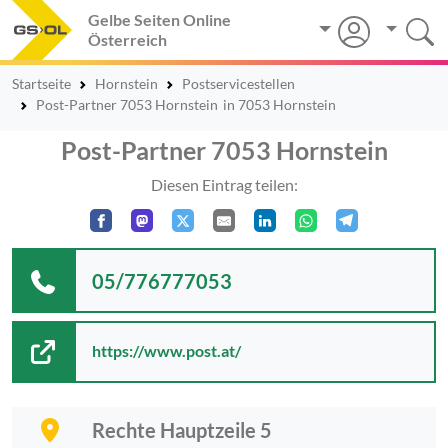
Gelbe Seiten Online
Österreich
Startseite
Hornstein
Postservicestellen
Post-Partner 7053 Hornstein
in 7053 Hornstein
Post-Partner 7053 Hornstein
Diesen Eintrag teilen:
05/776777053
https://www.post.at/
Rechte Hauptzeile 5