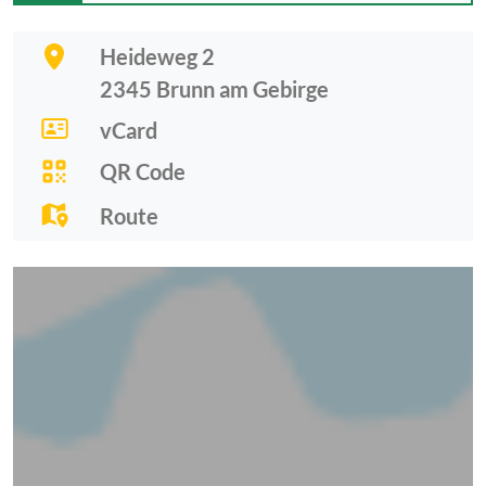
Heideweg 2
2345
Brunn am Gebirge
vCard
QR Code
Route