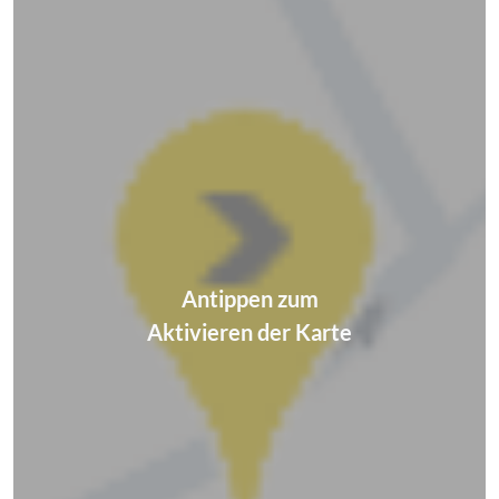
Antippen zum
Aktivieren der Karte