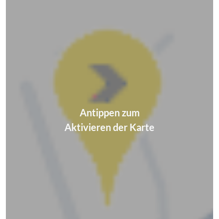
Antippen zum
Aktivieren der Karte