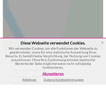
x
Diese Webseite verwendet Cookies.
Wir verwenden Cookies, um alle Funktionen der Webseite zu
gewährleisten, sowie für eine statistische Auswertung Ihres
Besuchs. Es besteht keine Verplichtung, der Nutzung von Cookies
zuzustimmen. Ohne Ihre Zustimmung könnten bestimmte
Radvermietung
Bereiche der Seite möglicherweise nicht vollständig
funktionieren.
Fahrradvermietung
Akzeptieren
Fahrrädervermietung
Ablehnen
Datenschutzbestimmungen
Fahrräderverleih
Fahrradverleih
Mietfahrräder
Mehr >>