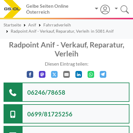
Gelbe Seiten Online
Österreich
Startseite
Anif
Fahrradverleih
Radpoint Anif - Verkauf, Reparatur, Verleih
in 5081 Anif
Radpoint Anif - Verkauf, Reparatur,
Verleih
Diesen Eintrag teilen:
06246/78658
0699/81725256