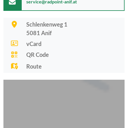
service@radpoint-anif.at
Schlenkenweg 1
5081
Anif
vCard
QR Code
Route