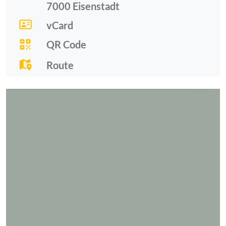
7000
Eisenstadt
vCard
QR Code
Route