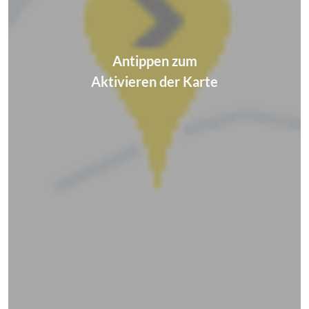
Antippen zum
Aktivieren der Karte