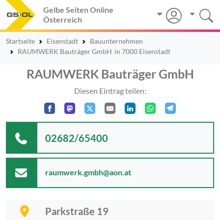
Gelbe Seiten Online
Österreich
Startseite
Eisenstadt
Bauunternehmen
RAUMWERK Bauträger GmbH
in 7000 Eisenstadt
RAUMWERK Bauträger GmbH
Diesen Eintrag teilen:
02682/65400
raumwerk.gmbh@aon.at
Parkstraße 19