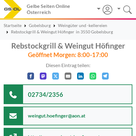
Gelbe Seiten Online
Österreich
Startseite
Gobelsburg
Weingüter und -kellereien
Rebstockgrill & Weingut Höfinger
in 3550 Gobelsburg
Rebstockgrill & Weingut Höfinger
Geöffnet Morgen: 8:00-17:00
Diesen Eintrag teilen:
02734/2356
weingut.hoefinger@aon.at