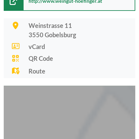
http://www.weingut-hoefinger.at
Weinstrasse 11
3550
Gobelsburg
vCard
QR Code
Route