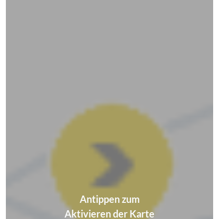
Antippen zum
Aktivieren der Karte