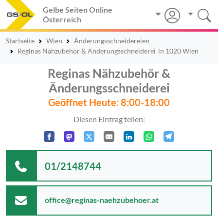
Gelbe Seiten Online
Österreich
Startseite
Wien
Änderungsschneidereien
Reginas Nähzubehör & Änderungsschneiderei
in 1020 Wien
Reginas Nähzubehör &
Änderungsschneiderei
Geöffnet Heute: 8:00-18:00
Diesen Eintrag teilen:
01/2148744
office@reginas-naehzubehoer.at