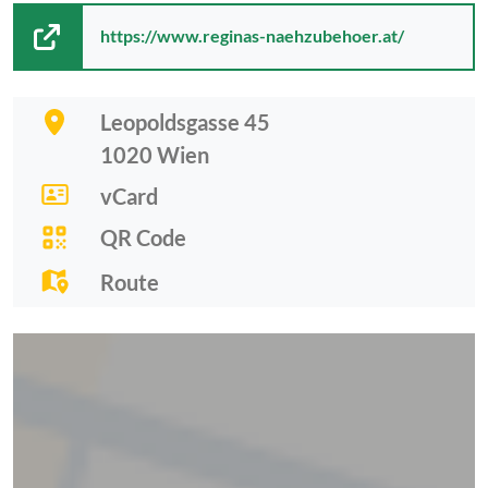
https://www.reginas-naehzubehoer.at/
Leopoldsgasse 45
1020
Wien
vCard
QR Code
Route