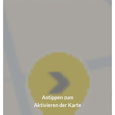
Antippen zum
Aktivieren der Karte