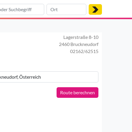
Lagerstraße 8-10
2460 Bruckneudorf
02162/62515
Route berechnen