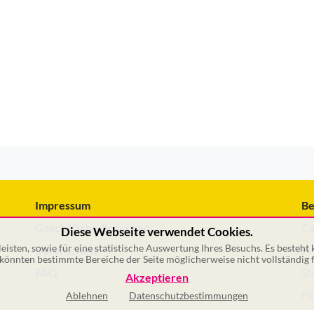
Impressum
Be
Geschäftsbedingungen
Ca
Diese Webseite verwendet Cookies.
isten, sowie für eine statistische Auswertung Ihres Besuchs. Es besteht
Datenschutz
No
önnten bestimmte Bereiche der Seite möglicherweise nicht vollständig f
FAQ
St
Akzeptieren
El
Ablehnen
Datenschutzbestimmungen