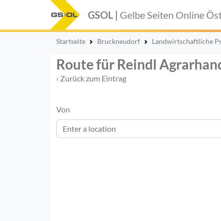
GSOL |
Gelbe Seiten Online
Öst
Startseite
Bruckneudorf
Landwirtschaftliche P
Route für Reindl Agrarhan
‹ Zurück zum Eintrag
Von