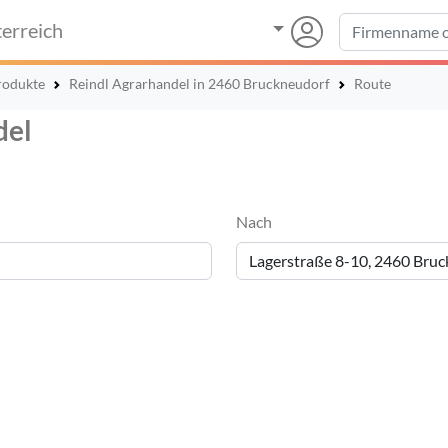
erreich
rodukte
Reindl Agrarhandel in 2460 Bruckneudorf
Route
del
Nach