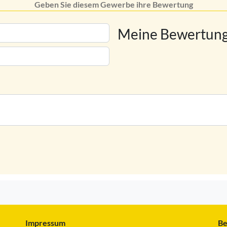
Geben Sie diesem Gewerbe ihre Bewertung
Meine Bewertung
Impressum
Be