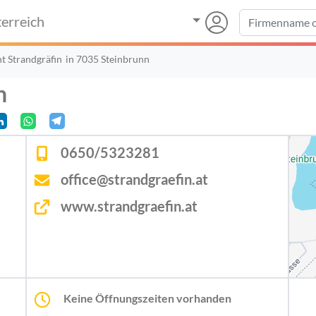
erreich
t Strandgräfin
in 7035 Steinbrunn
n
0650/5323281
office@strandgraefin.at
www.strandgraefin.at
Keine Öffnungszeiten vorhanden