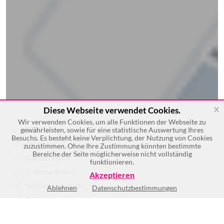
x
Diese Webseite verwendet Cookies.
Wir verwenden Cookies, um alle Funktionen der Webseite zu
Türen
gewährleisten, sowie für eine statistische Auswertung Ihres
Besuchs. Es besteht keine Verplichtung, der Nutzung von Cookies
Montage
zuzustimmen. Ohne Ihre Zustimmung könnten bestimmte
Bereiche der Seite möglicherweise nicht vollständig
Garderoben
funktionieren.
Trennwänden
Akzeptieren
Schliessanlagen
Ablehnen
Datenschutzbestimmungen
Objekttischlerei
Mehr >>