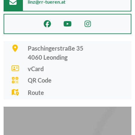
linz@rr-tueren.at
Paschingerstraße 35
4060
Leonding
vCard
QR Code
Route