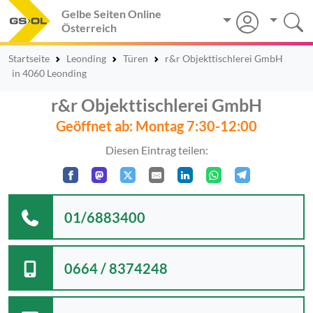
Gelbe Seiten Online
Österreich
Startseite
Leonding
Türen
r&r Objekttischlerei GmbH
in 4060 Leonding
r&r Objekttischlerei GmbH
Geöffnet ab: Montag 7:30-12:00
Diesen Eintrag teilen:
01/6883400
0664 / 8374248