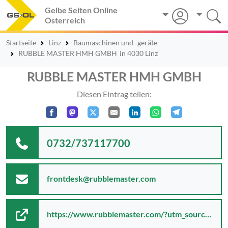
Gelbe Seiten Online
Österreich
Startseite
Linz
Baumaschinen und -geräte
RUBBLE MASTER HMH GMBH
in 4030 Linz
RUBBLE MASTER HMH GMBH
Diesen Eintrag teilen:
0732/737117700
frontdesk@rubblemaster.com
https://www.rubblemaster.com/?utm_source=www.rubblemaster.at