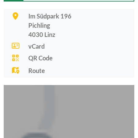
Im Südpark 196
Pichling
4030
Linz
vCard
QR Code
Route