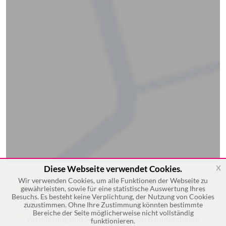
x
Diese Webseite verwendet Cookies.
Wir verwenden Cookies, um alle Funktionen der Webseite zu
gewährleisten, sowie für eine statistische Auswertung Ihres
Verkauf
Besuchs. Es besteht keine Verplichtung, der Nutzung von Cookies
Vermittlung
zuzustimmen. Ohne Ihre Zustimmung könnten bestimmte
Bereiche der Seite möglicherweise nicht vollständig
Vermietung und Servicierung von Baumaschinen
funktionieren.