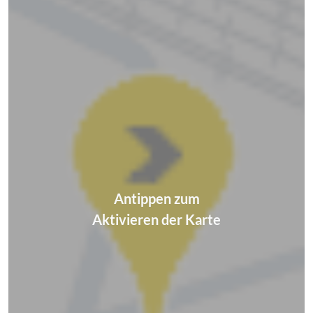
Antippen zum
Aktivieren der Karte