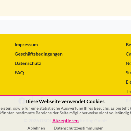
Impressum
Be
Geschäftsbedingungen
Ca
Datenschutz
No
FAQ
St
El
Ti
Re
Diese Webseite verwendet Cookies.
isten, sowie für eine statistische Auswertung Ihres Besuchs. Es besteht
önnten bestimmte Bereiche der Seite möglicherweise nicht vollständig f
© 2026 GSOL – Online Marketing GmbH
Akzeptieren
Ablehnen
Datenschutzbestimmungen