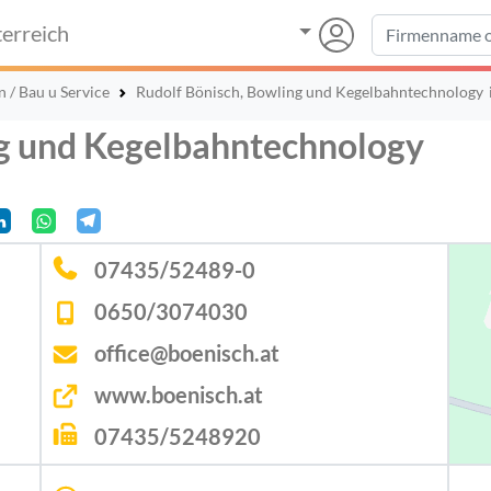
erreich
 / Bau u Service
Rudolf Bönisch, Bowling und Kegelbahntechnology
ng und Kegelbahntechnology
07435/52489-0
0650/3074030
office@boenisch.at
www.boenisch.at
07435/5248920