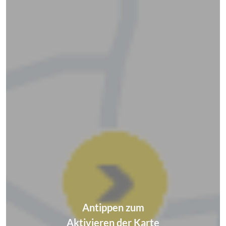
Antippen zum
Aktivieren der Karte