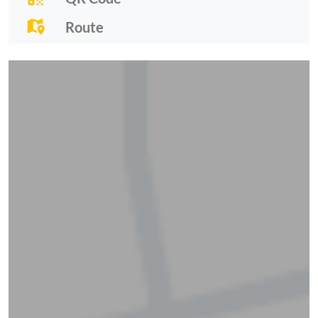
Route