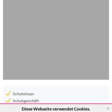
Schuhshops
Schuhgeschäft
x
Schuhhandel
Diese Webseite verwendet Cookies.