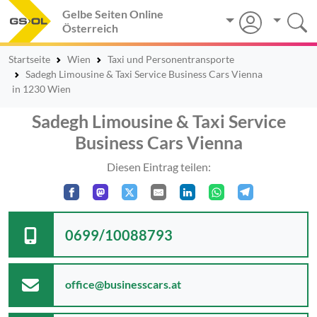
Gelbe Seiten Online
Österreich
Startseite
Wien
Taxi und Personentransporte
Sadegh Limousine & Taxi Service Business Cars Vienna
in 1230 Wien
Sadegh Limousine & Taxi Service
Business Cars Vienna
Diesen Eintrag teilen:
0699/10088793
office@businesscars.at