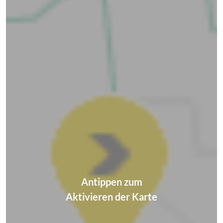
Antippen zum
Aktivieren der Karte