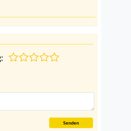
:
Senden