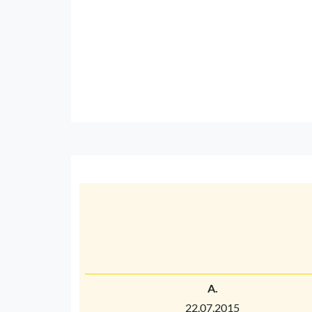
A.
22.07.2015