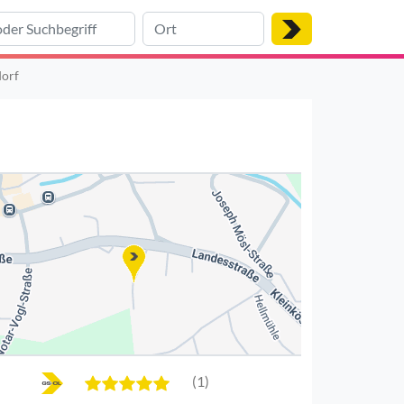
dorf
(1)