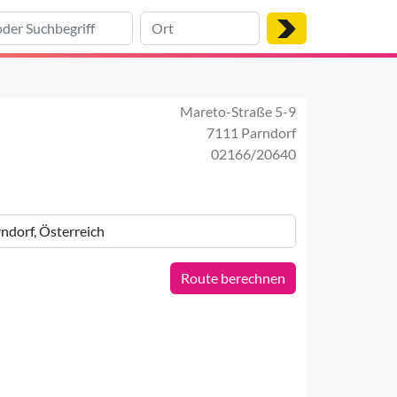
Mareto-Straße 5-9
7111 Parndorf
02166/20640
Route berechnen