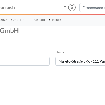
erreich
UROPE GmbH in 7111 Parndorf
Route
E GmbH
Nach