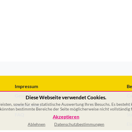
Impressum
Be
Geschäftsbedingungen
Ca
Diese Webseite verwendet Cookies.
isten, sowie für eine statistische Auswertung Ihres Besuchs. Es besteht
Datenschutz
No
önnten bestimmte Bereiche der Seite möglicherweise nicht vollständig f
FAQ
St
Akzeptieren
El
Ablehnen
Datenschutzbestimmungen