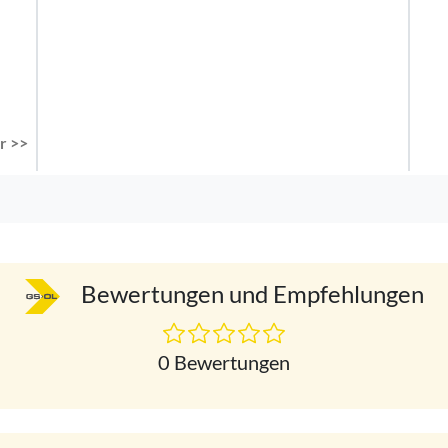
r >>
Bewertungen und Empfehlungen
0 Bewertungen