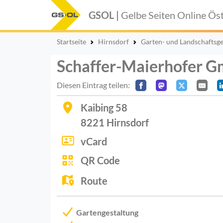
GSOL |
Gelbe Seiten Online
Öst
Startseite
Hirnsdorf
Garten- und Landschaftsge
Schaffer-Maierhofer 
Diesen Eintrag teilen:
Kaibing 58
8221
Hirnsdorf
vCard
QR Code
Route
Gartengestaltung