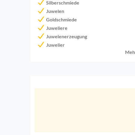
Silberschmiede
Juwelen
Goldschmiede
Juweliere
Juwelenerzeugung
Juwelier
Meh