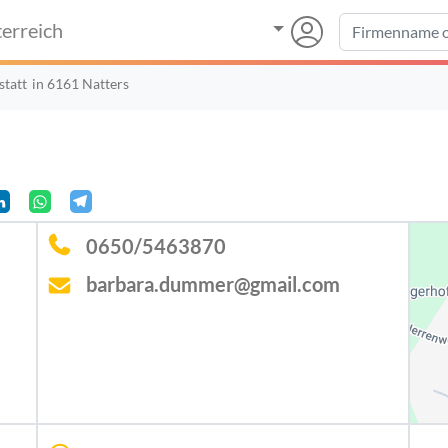
erreich
tatt
in 6161 Natters
0650/5463870
barbara.dummer@gmail.com