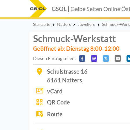
GSOL |
Gelbe Seiten Online
Öst
Startseite
Natters
Juweliere
Schmuck-Werks
Schmuck-Werkstatt
Geöffnet ab: Dienstag 8:00-12:00
Diesen Eintrag teilen:
Schulstrasse 16
6161
Natters
vCard
QR Code
Route