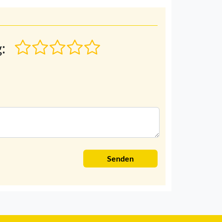
:
Senden