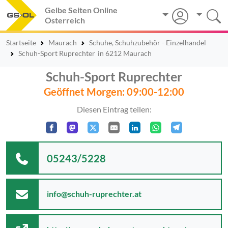
Gelbe Seiten Online
Österreich
Startseite
Maurach
Schuhe, Schuhzubehör - Einzelhandel
Schuh-Sport Ruprechter
in 6212 Maurach
Schuh-Sport Ruprechter
Geöffnet Morgen: 09:00-12:00
Diesen Eintrag teilen:
05243/5228
info@schuh-ruprechter.at