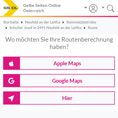
Gelbe Seiten Online
Österreich
Startseite
Neufeld an der Leitha
Steinmetzbetriebe
Schulter Josef in 2491 Neufeld an der Leitha
Route
Wo möchten Sie Ihre Routenberechnung
haben?
Apple Maps
Google Maps
Hier