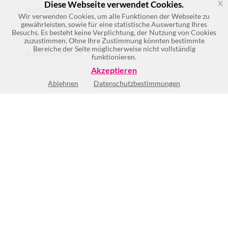
x
Diese Webseite verwendet Cookies.
Kaffeegroßhandel
Wir verwenden Cookies, um alle Funktionen der Webseite zu
Kaffeevertrieb
gewährleisten, sowie für eine statistische Auswertung Ihres
Besuchs. Es besteht keine Verplichtung, der Nutzung von Cookies
Kaffeeverkauf
zuzustimmen. Ohne Ihre Zustimmung könnten bestimmte
Bereiche der Seite möglicherweise nicht vollständig
Kaffeeindustrie
funktionieren.
Akzeptieren
Ablehnen
Datenschutzbestimmungen
Keine Öffnungszeiten vorhanden
BEWERTUNG SCHREIBEN