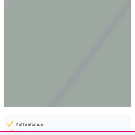
Kaffeehandel
Kaffeeimport