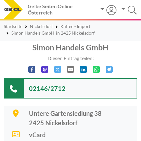
Gelbe Seiten Online
Österreich
Startseite
Nickelsdorf
Kaffee - Import
Simon Handels GmbH
in 2425 Nickelsdorf
Simon Handels GmbH
Diesen Eintrag teilen:
02146/2712
Untere Gartensiedlung 38
2425
Nickelsdorf
vCard