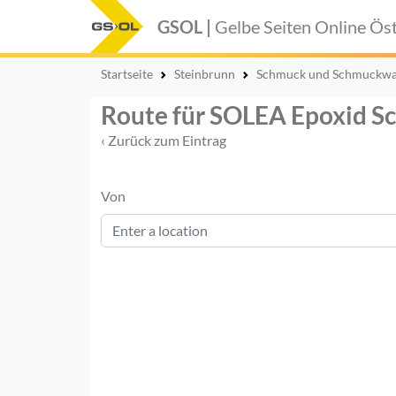
GSOL |
Gelbe Seiten Online
Öst
Startseite
Steinbrunn
Schmuck und Schmuckw
Route für SOLEA Epoxid 
‹ Zurück zum Eintrag
Von