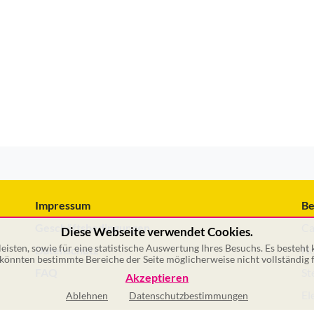
Impressum
Be
Geschäftsbedingungen
Ca
Diese Webseite verwendet Cookies.
isten, sowie für eine statistische Auswertung Ihres Besuchs. Es besteht
Datenschutz
No
önnten bestimmte Bereiche der Seite möglicherweise nicht vollständig f
FAQ
St
Akzeptieren
El
Ablehnen
Datenschutzbestimmungen