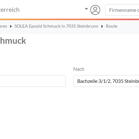
erreich
aren
SOLEA Epoxid Schmuck in 7035 Steinbrunn
Route
Schmuck
Nach