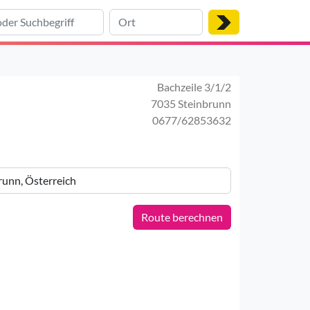
Bachzeile 3/1/2
7035 Steinbrunn
0677/62853632
Route berechnen